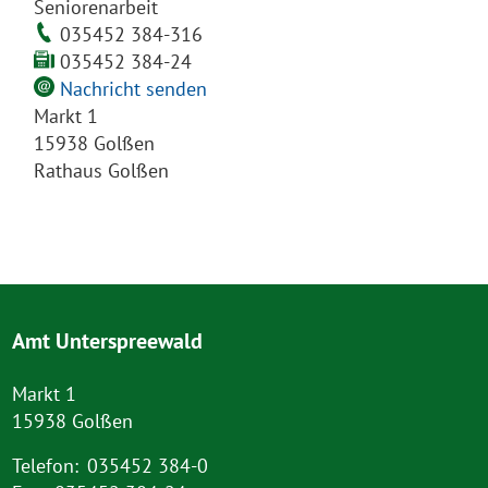
Seniorenarbeit
035452 384-316
035452 384-24
Nachricht senden
Markt 1
15938 Golßen
Rathaus Golßen
Amt Unterspreewald
Markt 1
15938 Golßen
Telefon:
035452 384-0