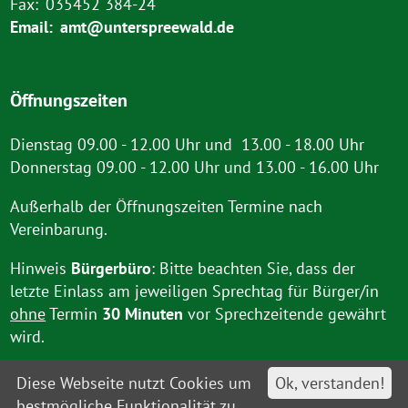
Fax:
035452 384-24
Email:
amt@unterspreewald.de
Öffnungszeiten
Dienstag 09.00 - 12.00 Uhr und 13.00 - 18.00 Uhr
Donnerstag 09.00 - 12.00 Uhr und 13.00 - 16.00 Uhr
Außerhalb der Öffnungszeiten Termine nach
Vereinbarung.
Hinweis
Bürgerbüro
: Bitte beachten Sie, dass der
letzte Einlass am jeweiligen Sprechtag für Bürger/in
ohne
Termin
30 Minuten
vor Sprechzeitende gewährt
wird.
Diese Webseite nutzt Cookies um
Ok, verstanden!
bestmögliche Funktionalität zu