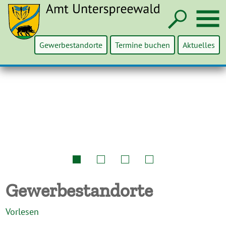
Such
M
Gewerbestandorte
Termine buchen
Aktuelles
Gewerbestandorte
Vorlesen