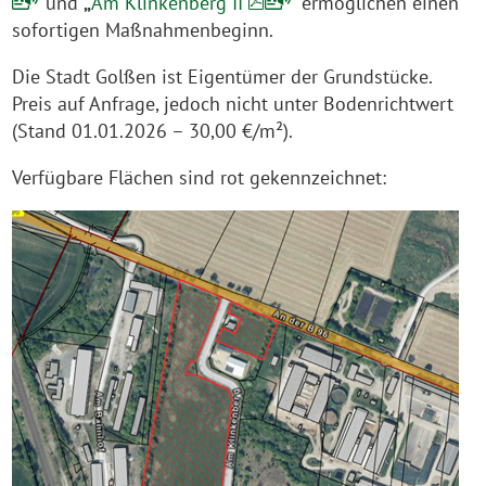
“
und
„
Am Klinkenberg II
“ ermöglichen einen
sofortigen Maßnahmenbeginn.
Die Stadt Golßen ist Eigentümer der Grundstücke.
Preis auf Anfrage, jedoch nicht unter Bodenrichtwert
(Stand 01.01.2026 – 30,00 €/m²).
Verfügbare Flächen sind rot gekennzeichnet: