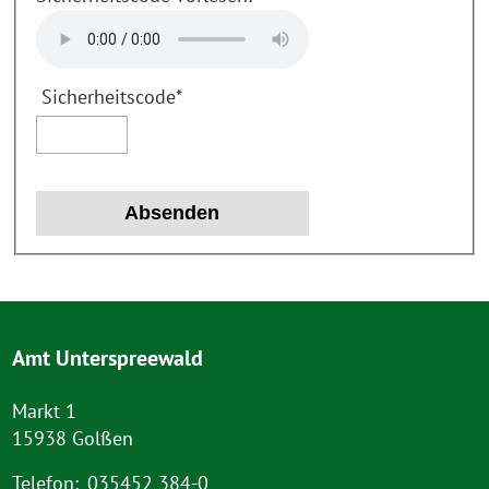
Sicherheitscode
*
Amt Unterspreewald
Markt 1
15938 Golßen
Telefon:
035452 384-0