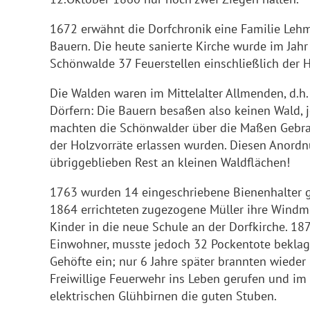
1672 erwähnt die Dorfchronik eine Familie Lehm
Bauern. Die heute sanierte Kirche wurde im Jah
Schönwalde 37 Feuerstellen einschließlich der
Die Walden waren im Mittelalter Allmenden, d.h
Dörfern: Die Bauern besaßen also keinen Wald, 
machten die Schönwalder über die Maßen Gebra
der Holzvorräte erlassen wurden. Diesen Anor
übriggeblieben Rest an kleinen Waldflächen!
1763 wurden 14 eingeschriebene Bienenhalter g
1864 errichteten zugezogene Müller ihre Windm
Kinder in die neue Schule an der Dorfkirche. 1
Einwohner, musste jedoch 32 Pockentote beklag
Gehöfte ein; nur 6 Jahre später brannten wieder
Freiwillige Feuerwehr ins Leben gerufen und im
elektrischen Glühbirnen die guten Stuben.