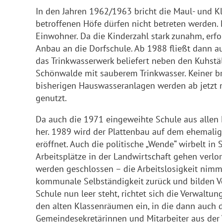
In den Jahren 1962/1963 bricht die Maul- und K
betroffenen Höfe dürfen nicht betreten werden.
Einwohner. Da die Kinderzahl stark zunahm, erfo
Anbau an die Dorfschule. Ab 1988 fließt dann 
das Trinkwasserwerk beliefert neben den Kuhstä
Schönwalde mit sauberem Trinkwasser. Keiner b
bisherigen Hauswasseranlagen werden ab jetzt 
genutzt.
Da auch die 1971 eingeweihte Schule aus allen 
her. 1989 wird der Plattenbau auf dem ehemalig
eröffnet. Auch die politische „Wende“ wirbelt in
Arbeitsplätze in der Landwirtschaft gehen verlor
werden geschlossen – die Arbeitslosigkeit nimm
kommunale Selbständigkeit zurück und bilden V
Schule nun leer steht, richtet sich die Verwalt
den alten Klassenräumen ein, in die dann auch
Gemeindesekretärinnen und Mitarbeiter aus de