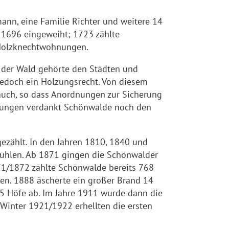
ann, eine Familie Richter und weitere 14
r 1696 eingeweiht; 1723 zählte
 Holzknechtwohnungen.
. der Wald gehörte den Städten und
jedoch ein Holzungsrecht. Von diesem
uch, so dass Anordnungen zur Sicherung
dnungen verdankt Schönwalde noch den
ezählt. In den Jahren 1810, 1840 und
ühlen. Ab 1871 gingen die Schönwalder
871/1872 zählte Schönwalde bereits 768
en. 1888 äscherte ein großer Brand 14
 5 Höfe ab. Im Jahre 1911 wurde dann die
 Winter 1921/1922 erhellten die ersten