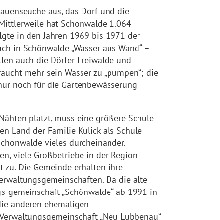
lauenseuche aus, das Dorf und die
 Mittlerweile hat Schönwalde 1.064
lgte in den Jahren 1969 bis 1971 der
auch in Schönwalde „Wasser aus Wand“ –
llen auch die Dörfer Freiwalde und
raucht mehr sein Wasser zu „pumpen“; die
nur noch für die Gartenbewässerung
Nähten platzt, muss eine größere Schule
en Land der Familie Kulick als Schule
 Schönwalde vieles durcheinander.
en, viele Großbetriebe in der Region
t zu. Die Gemeinde erhalten ihre
erwaltungsgemeinschaften. Da die alte
ungs-gemeinschaft „Schönwalde“ ab 1991 in
 die anderen ehemaligen
r Verwaltungsgemeinschaft „Neu Lübbenau“