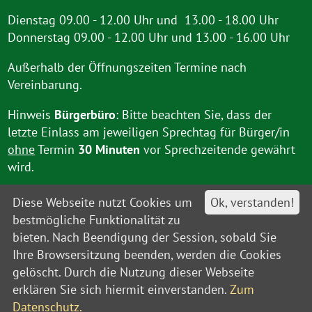
Dienstag 09.00 - 12.00 Uhr und 13.00 - 18.00 Uhr
Donnerstag 09.00 - 12.00 Uhr und 13.00 - 16.00 Uhr
Außerhalb der Öffnungszeiten Termine nach
Vereinbarung.
Hinweis
Bürgerbüro
: Bitte beachten Sie, dass der
letzte Einlass am jeweiligen Sprechtag für Bürger/in
ohne
Termin
30 Minuten
vor Sprechzeitende gewährt
wird.
Diese Webseite nutzt Cookies um
Ok, verstanden!
bestmögliche Funktionalität zu
bieten. Nach Beendigung der Session, sobald Sie
Ihre Browsersitzung beenden, werden die Cookies
gelöscht. Durch die Nutzung dieser Webseite
Kontakt
Impressum
Datenschutz
Barrierefreiheit
Leitweg-IDs
Sitemap
erklären Sie sich hiermit einverstanden.
Zum
© Amt Unterspreewald 2021
Datenschutz.