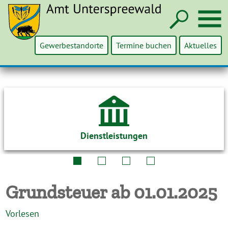
Such
M
Gewerbestandorte
Termine buchen
Aktuelles
Dienstleistungen
Grundsteuer ab 01.01.2025
Vorlesen