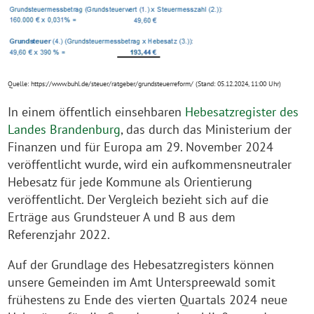
Quelle: https://www.buhl.de/steuer/ratgeber/grundsteuerreform/ (Stand: 05.12.2024, 11:00 Uhr)
In einem öffentlich einsehbaren
Hebesatzregister des
Landes Brandenburg
, das durch das Ministerium der
Finanzen und für Europa am 29. November 2024
veröffentlicht wurde, wird ein aufkommensneutraler
Hebesatz für jede Kommune als Orientierung
veröffentlicht. Der Vergleich bezieht sich auf die
Erträge aus Grundsteuer A und B aus dem
Referenzjahr 2022.
Auf der Grundlage des Hebesatzregisters können
unsere Gemeinden im Amt Unterspreewald somit
frühestens zu Ende des vierten Quartals 2024 neue