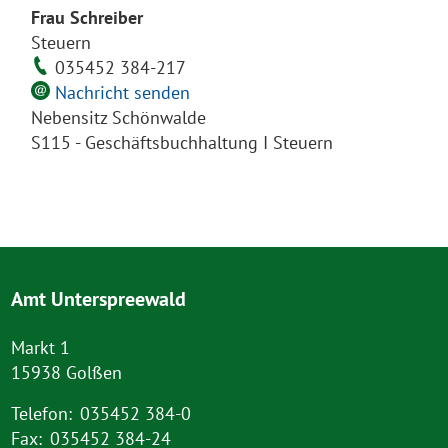
Frau Schreiber
Steuern
035452 384-217
Nachricht senden
Nebensitz Schönwalde
S115 - Geschäftsbuchhaltung I Steuern
Amt Unterspreewald
Markt 1
15938 Golßen
Telefon:
035452 384-0
Fax:
035452 384-24