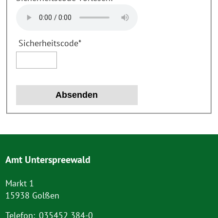
Sicherheitscode
*
Amt Unterspreewald
Markt 1
15938 Golßen
Telefon:
035452 384-0