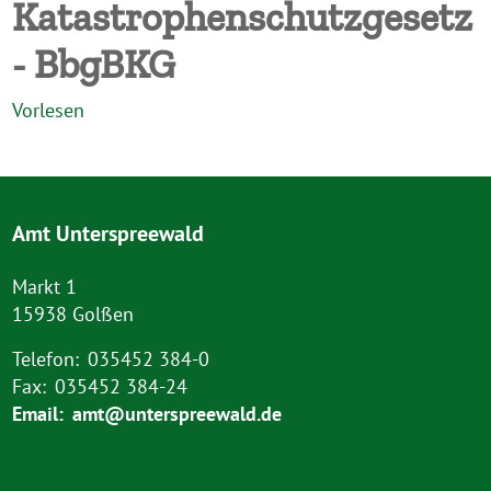
Katastrophenschutzgesetz
- BbgBKG
Vorlesen
Amt Unterspreewald
Markt 1
15938 Golßen
Telefon:
035452 384-0
Fax:
035452 384-24
Email:
amt@unterspreewald.de