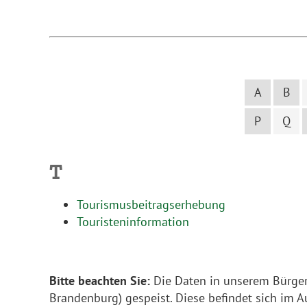
A
B
P
Q
T
Tourismusbeitragserhebung
Touristeninformation
Bitte beachten Sie:
Die Daten in unserem Bürger
Brandenburg) gespeist. Diese befindet sich im A