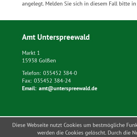
angelegt. Melden Sie sich in diesem Fall bitte 
Amt Unterspreewald
Markt 1
15938 Golßen
Telefon:
035452 384-0
Fax:
035452 384-24
Email:
amt@unterspreewald.de
Diese Webseite nutzt Cookies um bestmögliche Funkt
© Amt Unterspreewald 2021
werden die Cookies gelöscht. Durch die Nu