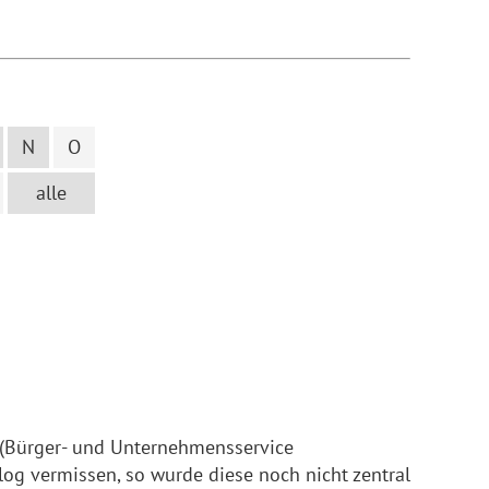
N
O
alle
(Bürger- und Unternehmensservice
log vermissen, so wurde diese noch nicht zentral