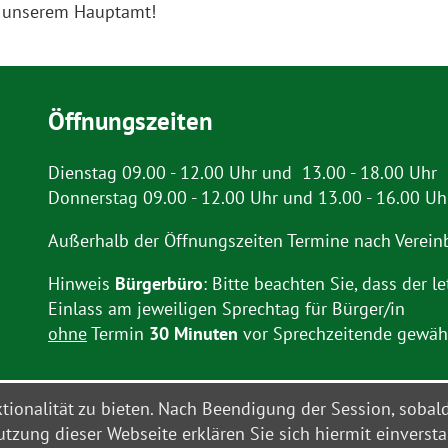
in unserem Hauptamt!
Öffnungszeiten
Dienstag 09.00 - 12.00 Uhr und 13.00 - 18.00 Uhr
Donnerstag 09.00 - 12.00 Uhr und 13.00 - 16.00 Uh
Außerhalb der Öffnungszeiten Termine nach Verein
Hinweis
Bürgerbüro
: Bitte beachten Sie, dass der le
Einlass am jeweiligen Sprechtag für Bürger/in
ohne
Termin
30 Minuten
vor Sprechzeitende gewähr
ionalität zu bieten. Nach Beendigung der Session, sobal
Kontakt
Impressum
Daten
tzung dieser Webseite erklären Sie sich hiermit einverst