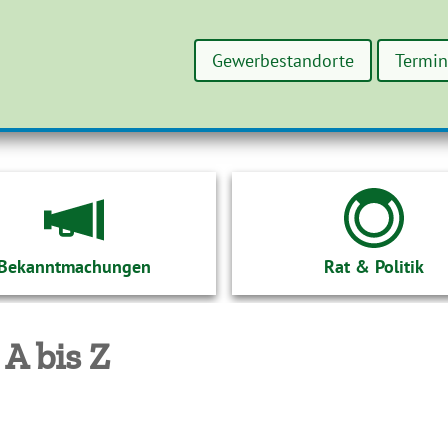
Gewerbestandorte
Termi
Bekanntmachungen
Rat & Politik
 A bis Z