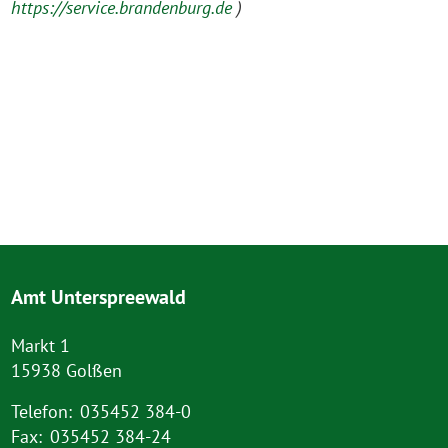
https://service.brandenburg.de
)
Amt Unterspreewald
Markt 1
15938 Golßen
Telefon:
035452 384-0
Fax:
035452 384-24