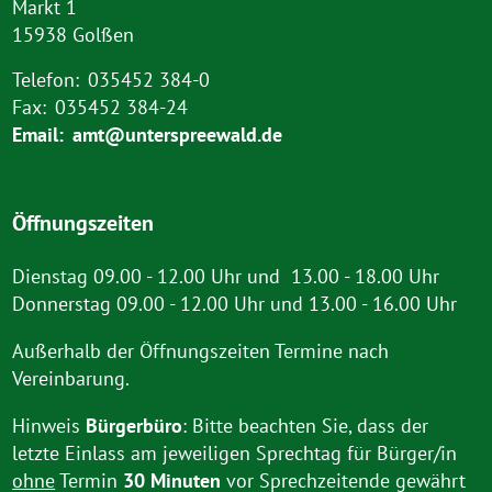
Markt 1
15938 Golßen
Telefon:
035452 384-0
Fax:
035452 384-24
Email:
amt@unterspreewald.de
Öffnungszeiten
Dienstag 09.00 - 12.00 Uhr und 13.00 - 18.00 Uhr
Donnerstag 09.00 - 12.00 Uhr und 13.00 - 16.00 Uhr
Außerhalb der Öffnungszeiten Termine nach
Vereinbarung.
Hinweis
Bürgerbüro
: Bitte beachten Sie, dass der
letzte Einlass am jeweiligen Sprechtag für Bürger/in
ohne
Termin
30 Minuten
vor Sprechzeitende gewährt