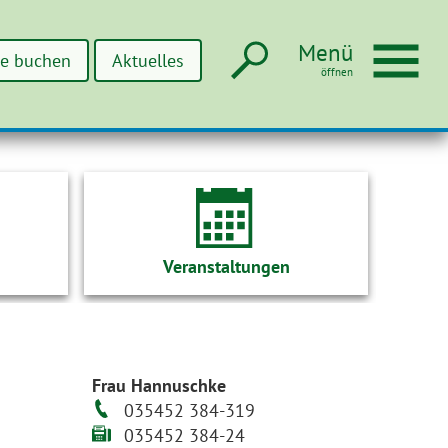
Suche
Men
Menü
ne buchen
Aktuelles
Veranstaltungen
Frau Hannuschke
035452 384-319
035452 384-24