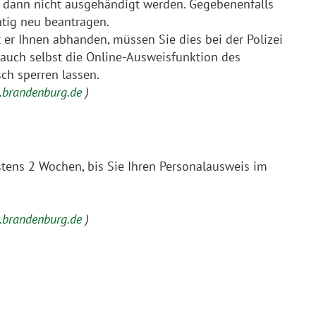
n dann nicht ausgehändigt werden. Gegebenenfalls
tig neu beantragen.
er Ihnen abhanden, müssen Sie dies bei der Polizei
 auch selbst die Online-Ausweisfunktion des
ch sperren lassen.
ce.brandenburg.de
)
stens 2 Wochen, bis Sie Ihren Personalausweis im
ce.brandenburg.de
)