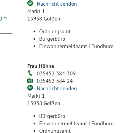
Nachricht senden
Markt 1
ges
15938 Golßen
Ordnungsamt
Bürgerbüro
Einwohnermeldeamt I Fundbüro
Frau Höhne
035452 384-309
035452 384-24
Nachricht senden
Markt 1
15938 Golßen
Bürgerbüro
Einwohnermeldeamt I Fundbüro
Ordnungsamt