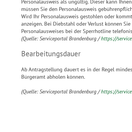
Personalausweis als ungültig. Dieser kann Ihne
müssen Sie den Personalausweis gebührenpflich
Wird Ihr Personalausweis gestohlen oder kommt 
anzeigen. Bei Diebstahl oder Verlust können Sie
Personalausweises bei der Sperrhotline telefonis
(Quelle: Serviceportal Brandenburg /
https://servi
Bearbeitungsdauer
Ab Antragstellung dauert es in der Regel minde
Bürgeramt abholen können.
(Quelle: Serviceportal Brandenburg /
https://servi