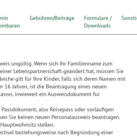
min
Gebühren/Beiträge
Formulare /
Sonsti
einbaren
Downloads
weis ungültig. Wenn sich Ihr Familienname zum
 einer Lebenspartnerschaft geändert hat, müssen Sie
iche gilt für Ihre Kinder, falls sich deren Namen mit
er 16 Jahren, ist die Beantragung eines neuen
davon, inwieweit ein Ausweisdokument für
s Passdokument, also Reisepass oder vorläufigen
sen Sie keinen neuen Personalausweis beantragen.
Hauptwohnsitz stellen.
wechsel beziehungsweise nach Begründung einer