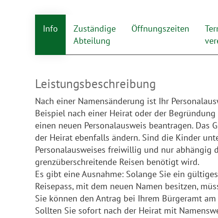
Info
Zuständige
Öffnungszeiten
Ter
Abteilung
ver
Leistungsbeschreibung
Nach einer Namensänderung ist Ihr Personalaus
Beispiel nach einer Heirat oder der Begründung
einen neuen Personalausweis beantragen. Das Gle
der Heirat ebenfalls ändern. Sind die Kinder unt
Personalausweises freiwillig und nur abhängig 
grenzüberschreitende Reisen benötigt wird.
Es gibt eine Ausnahme: Solange Sie ein gültige
Reisepass, mit dem neuen Namen besitzen, müs
Sie können den Antrag bei Ihrem Bürgeramt am 
Sollten Sie sofort nach der Heirat mit Namens