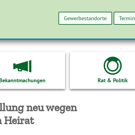
Gewerbestandorte
Termi
Bekanntmachungen
Rat & Politik
llung neu wegen
 Heirat