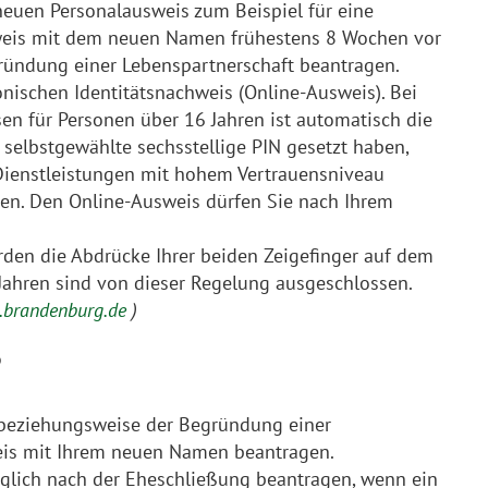
euen Personalausweis zum Beispiel für eine
sweis mit dem neuen Namen frühestens 8 Wochen vor
ündung einer Lebenspartnerschaft beantragen.
nischen Identitätsnachweis (Online-Ausweis). Bei
sen für Personen über 16 Jahren ist automatisch die
 selbstgewählte sechsstellige PIN gesetzt haben,
Dienstleistungen mit hohem Vertrauensniveau
n. Den Online-Ausweis dürfen Sie nach Ihrem
den die Abdrücke Ihrer beiden Zeigefinger auf dem
 Jahren sind von dieser Regelung ausgeschlossen.
ce.brandenburg.de
)
?
 beziehungsweise der Begründung einer
eis mit Ihrem neuen Namen beantragen.
glich nach der Eheschließung beantragen, wenn ein