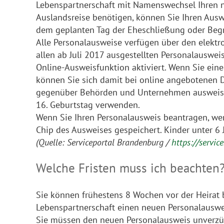
Lebenspartnerschaft mit Namenswechsel Ihren n
Auslandsreise benötigen, können Sie Ihren Au
dem geplanten Tag der Eheschließung oder Begr
Alle Personalausweise verfügen über den elektro
allen ab Juli 2017 ausgestellten Personalauswei
Online-Ausweisfunktion aktiviert. Wenn Sie eine
können Sie sich damit bei online angebotenen 
gegenüber Behörden und Unternehmen ausweise
16. Geburtstag verwenden.
Wenn Sie Ihren Personalausweis beantragen, wer
Chip des Ausweises gespeichert. Kinder unter 6
(Quelle: Serviceportal Brandenburg /
https://servi
Welche Fristen muss ich beachten
Sie können frühestens 8 Wochen vor der Heirat
Lebenspartnerschaft einen neuen Personalausw
Sie müssen den neuen Personalausweis unverzü