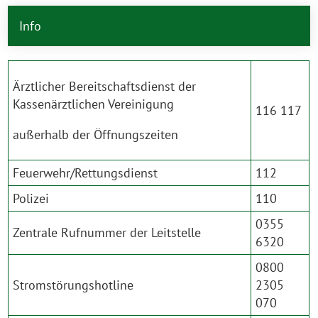
Info
Ärztlicher Bereitschaftsdienst der
Kassenärztlichen Vereinigung
116 117
außerhalb der Öffnungszeiten
Feuerwehr/Rettungsdienst
112
Polizei
110
0355
Zentrale Rufnummer der Leitstelle
6320
0800
Stromstörungshotline
2305
070