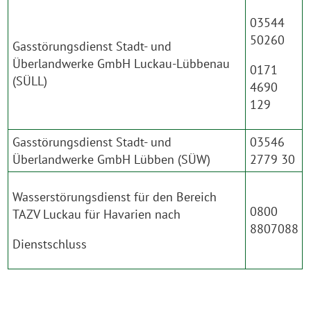
03544
50260
Gasstörungsdienst Stadt- und
Überlandwerke GmbH Luckau-Lübbenau
0171
(SÜLL)
4690
129
Gasstörungsdienst Stadt- und
03546
Überlandwerke GmbH Lübben (SÜW)
2779 30
Wasserstörungsdienst für den Bereich
0800
TAZV Luckau für Havarien nach
8807088
Dienstschluss