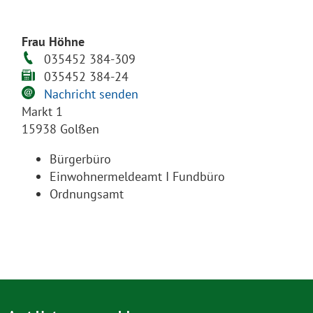
Frau Höhne
035452 384-309
035452 384-24
Nachricht senden
Markt 1
15938 Golßen
Bürgerbüro
Einwohnermeldeamt I Fundbüro
Ordnungsamt