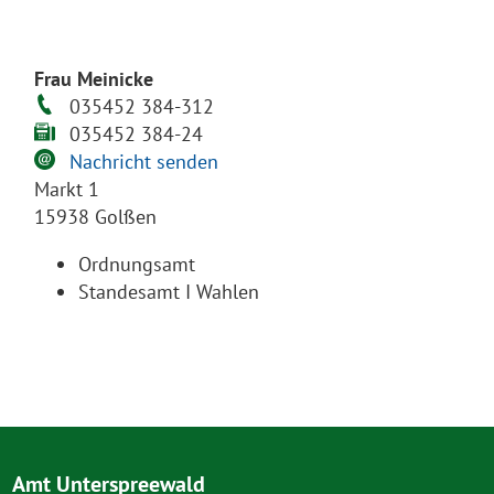
Frau Meinicke
035452 384-312
035452 384-24
Nachricht senden
Markt 1
15938 Golßen
Ordnungsamt
Standesamt I Wahlen
Amt Unterspreewald