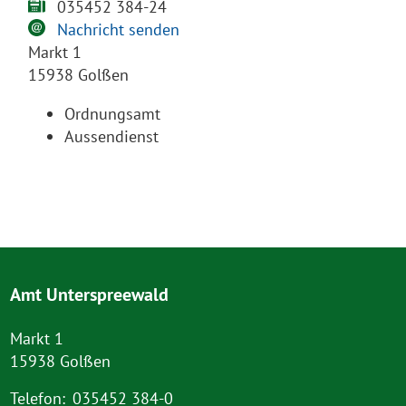
035452 384-24
Nachricht senden
Markt 1
15938 Golßen
Ordnungsamt
Aussendienst
Amt Unterspreewald
Markt 1
15938 Golßen
Telefon:
035452 384-0