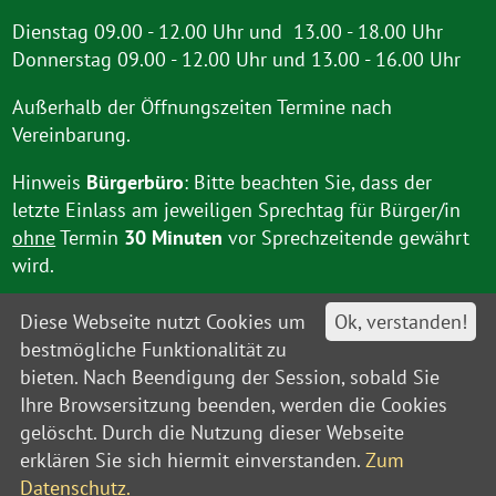
Dienstag 09.00 - 12.00 Uhr und 13.00 - 18.00 Uhr
Donnerstag 09.00 - 12.00 Uhr und 13.00 - 16.00 Uhr
Außerhalb der Öffnungszeiten Termine nach
Vereinbarung.
Hinweis
Bürgerbüro
: Bitte beachten Sie, dass der
letzte Einlass am jeweiligen Sprechtag für Bürger/in
ohne
Termin
30 Minuten
vor Sprechzeitende gewährt
wird.
Diese Webseite nutzt Cookies um
Ok, verstanden!
bestmögliche Funktionalität zu
bieten. Nach Beendigung der Session, sobald Sie
Ihre Browsersitzung beenden, werden die Cookies
gelöscht. Durch die Nutzung dieser Webseite
Kontakt
Impressum
Datenschutz
Barrierefreiheit
Leitweg-IDs
Sitemap
erklären Sie sich hiermit einverstanden.
Zum
© Amt Unterspreewald 2021
Datenschutz.