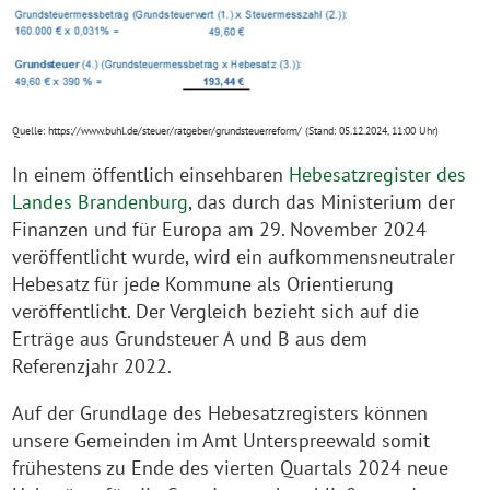
Quelle: https://www.buhl.de/steuer/ratgeber/grundsteuerreform/ (Stand: 05.12.2024, 11:00 Uhr)
In einem öffentlich einsehbaren
Hebesatzregister des
Landes Brandenburg
, das durch das Ministerium der
Finanzen und für Europa am 29. November 2024
veröffentlicht wurde, wird ein aufkommensneutraler
Hebesatz für jede Kommune als Orientierung
veröffentlicht. Der Vergleich bezieht sich auf die
Erträge aus Grundsteuer A und B aus dem
Referenzjahr 2022.
Auf der Grundlage des Hebesatzregisters können
unsere Gemeinden im Amt Unterspreewald somit
frühestens zu Ende des vierten Quartals 2024 neue