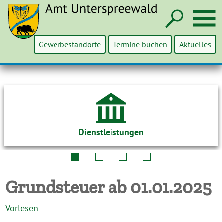
Such
M
Gewerbestandorte
Termine buchen
Aktuelles
Dienstleistungen
Grundsteuer ab 01.01.2025
Vorlesen