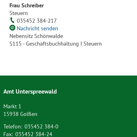
Frau Schreiber
Steuern
035452 384-217
Nachricht senden
Nebensitz Schönwalde
S115 - Geschäftsbuchhaltung I Steuern
Amt Unterspreewald
Markt 1
15938 Golßen
Telefon:
035452 384-0
Fax:
035452 384-24