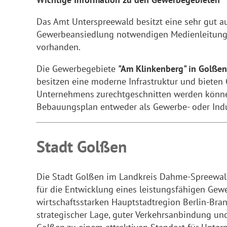
Das Amt Unterspreewald besitzt eine sehr gut aus
Gewerbeansiedlung notwendigen Medienleitun
vorhanden.
Die Gewerbegebiete
"Am Klinkenberg" in Golßen
besitzen eine moderne Infrastruktur und bieten 
Unternehmens zurechtgeschnitten werden können
Bebauungsplan entweder als Gewerbe- oder Indu
Stadt Golßen
Die Stadt Golßen im Landkreis Dahme-Spreewal
für die Entwicklung eines leistungsfähigen Gew
wirtschaftsstarken Hauptstadtregion Berlin-Bra
strategischer Lage, guter Verkehrsanbindung u