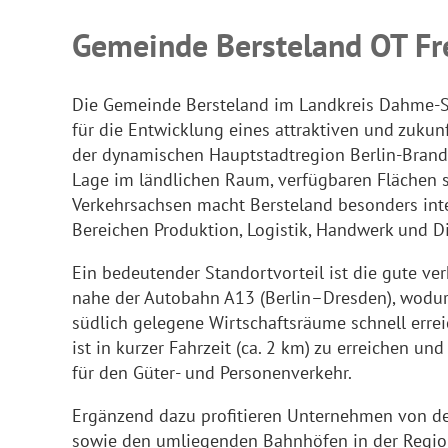
Gemeinde Bersteland OT Fr
Die Gemeinde Bersteland im Landkreis Dahme-S
für die Entwicklung eines attraktiven und zuku
der dynamischen Hauptstadtregion Berlin-Brand
Lage im ländlichen Raum, verfügbaren Flächen 
Verkehrsachsen macht Bersteland besonders int
Bereichen Produktion, Logistik, Handwerk und D
Ein bedeutender Standortvorteil ist die gute ve
nahe der Autobahn A13 (Berlin–Dresden), wodur
südlich gelegene Wirtschaftsräume schnell errei
ist in kurzer Fahrzeit (ca. 2 km) zu erreichen un
für den Güter- und Personenverkehr.
Ergänzend dazu profitieren Unternehmen von de
sowie den umliegenden Bahnhöfen in der Region