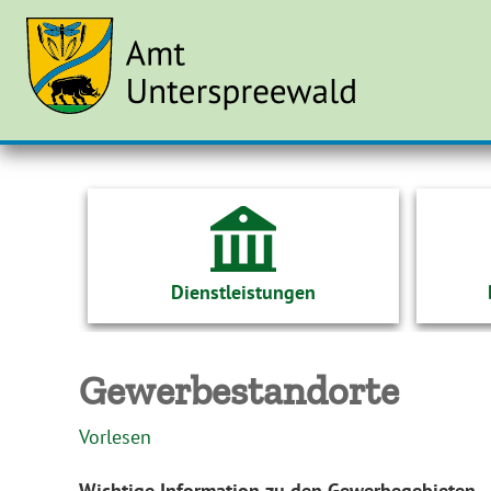
Dienstleistungen
Gewerbestandorte
Vorlesen
Wichtige Information zu den Gewerbegebieten