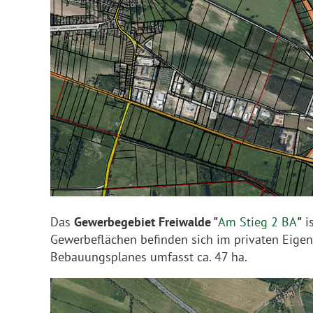
Das
Gewerbegebiet Freiwalde "
Am Stieg 2 BA
"
is
Gewerbeflächen befinden sich im privaten Eige
Bebauungsplanes umfasst ca. 47 ha.