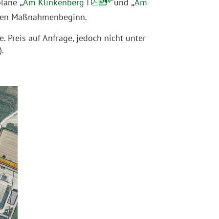
pläne
„
Am Klinkenberg I
“
und
„
Am
igen Maßnahmenbeginn.
. Preis auf Anfrage, jedoch nicht unter
.