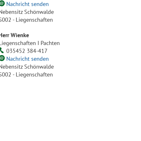
Nachricht senden
Nebensitz Schönwalde
S002 - Liegenschaften
Herr Wienke
Liegenschaften I Pachten
035452 384-417
Nachricht senden
Nebensitz Schönwalde
S002 - Liegenschaften