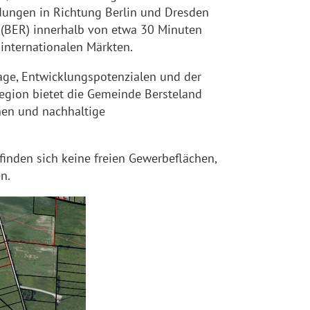
dungen in Richtung Berlin und Dresden
 (BER) innerhalb von etwa 30 Minuten
internationalen Märkten.
age, Entwicklungspotenzialen und der
region bietet die Gemeinde Bersteland
nen und nachhaltige
inden sich keine freien Gewerbeflächen,
n.