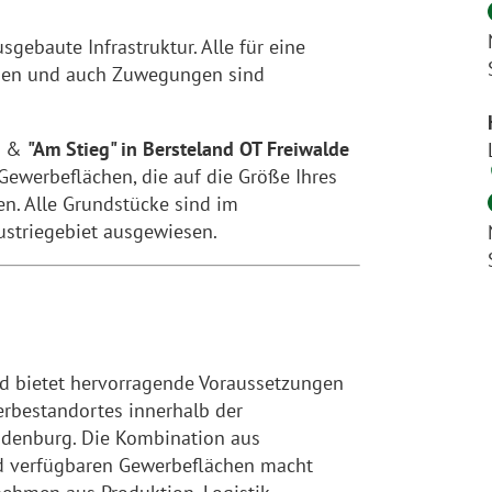
gebaute Infrastruktur. Alle für eine
gen und auch Zuwegungen sind
&
"Am Stieg" in Bersteland OT Freiwalde
Gewerbeflächen, die auf die Größe Ihres
. Alle Grundstücke sind im
striegebiet ausgewiesen.
d bietet hervorragende Voraussetzungen
erbestandortes innerhalb der
ndenburg. Die Kombination aus
nd verfügbaren Gewerbeflächen macht