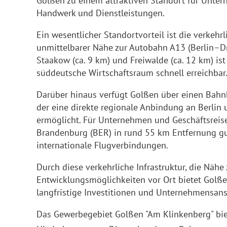
Golßen zu einem attraktiven Standort für Unter
Handwerk und Dienstleistungen.
Ein wesentlicher Standortvorteil ist die verkehr
unmittelbarer Nähe zur Autobahn A13 (Berlin–Dr
Staakow (ca. 9 km) und Freiwalde (ca. 12 km) ist
süddeutsche Wirtschaftsraum schnell erreichbar
Darüber hinaus verfügt Golßen über einen Bahn
der eine direkte regionale Anbindung an Berlin
ermöglicht. Für Unternehmen und Geschäftsreise
Brandenburg (BER) in rund 55 km Entfernung gut
internationale Flugverbindungen.
Durch diese verkehrliche Infrastruktur, die Nähe
Entwicklungsmöglichkeiten vor Ort bietet Gol
langfristige Investitionen und Unternehmensan
Das Gewerbegebiet Golßen "Am Klinkenberg" biet