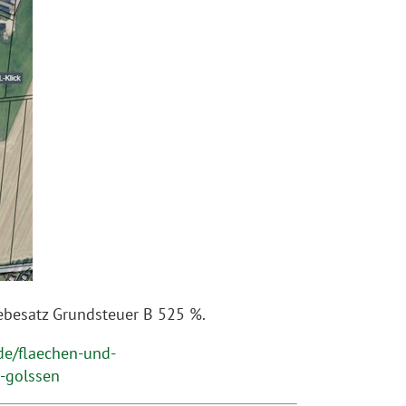
ebesatz Grundsteuer B 525 %.
de/flaechen-und-
-golssen