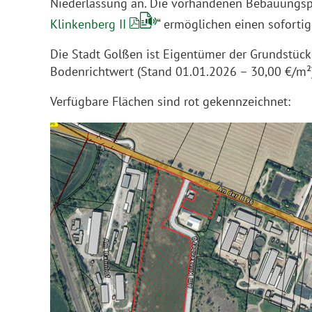
Niederlassung an. Die vorhandenen Bebauungs
Klinkenberg II
“ ermöglichen einen sofort
Die Stadt Golßen ist Eigentümer der Grundstücke
Bodenrichtwert (Stand 01.01.2026 – 30,00 €/m²)
Verfügbare Flächen sind rot gekennzeichnet: