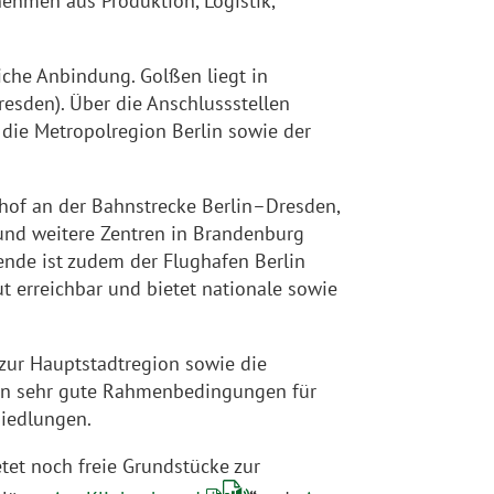
nehmen aus Produktion, Logistik,
liche Anbindung. Golßen liegt in
esden). Über die Anschlussstellen
 die Metropolregion Berlin sowie der
.
hof an der Bahnstrecke Berlin–Dresden,
 und weitere Zentren in Brandenburg
nde ist zudem der Flughafen Berlin
 erreichbar und bietet nationale sowie
 zur Hauptstadtregion sowie die
ßen sehr gute Rahmenbedingungen für
siedlungen.
et noch freie Grundstücke zur