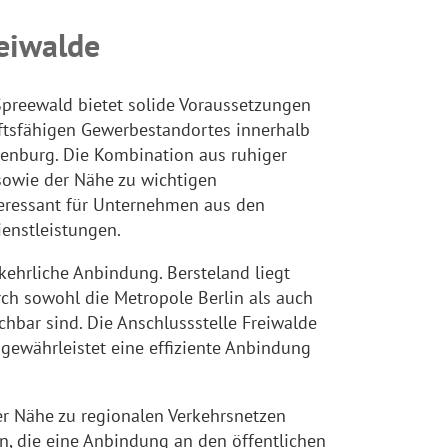
eiwalde
preewald bietet solide Voraussetzungen
nftsfähigen Gewerbestandortes innerhalb
enburg. Die Kombination aus ruhiger
sowie der Nähe zu wichtigen
eressant für Unternehmen aus den
ienstleistungen.
rkehrliche Anbindung. Bersteland liegt
ch sowohl die Metropole Berlin als auch
chbar sind. Die Anschlussstelle Freiwalde
d gewährleistet eine effiziente Anbindung
r Nähe zu regionalen Verkehrsnetzen
, die eine Anbindung an den öffentlichen