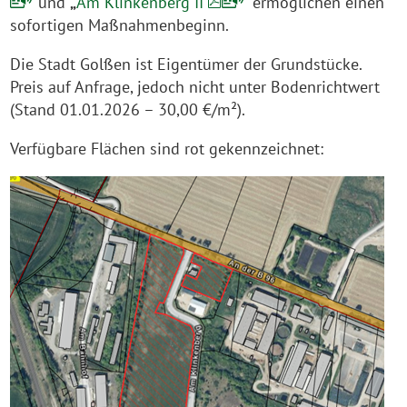
“
und
„
Am Klinkenberg II
“ ermöglichen einen
sofortigen Maßnahmenbeginn.
Die Stadt Golßen ist Eigentümer der Grundstücke.
Preis auf Anfrage, jedoch nicht unter Bodenrichtwert
(Stand 01.01.2026 – 30,00 €/m²).
Verfügbare Flächen sind rot gekennzeichnet: