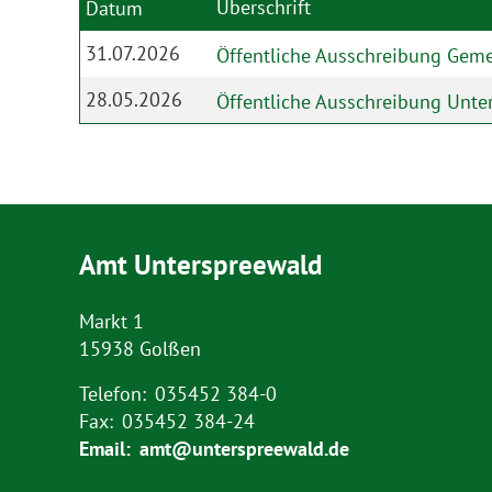
Überschrift
Datum
31.07.2026
Öffentliche Ausschreibung Gem
28.05.2026
Öffentliche Ausschreibung Unte
Amt Unterspreewald
Markt 1
15938 Golßen
Telefon:
035452 384-0
Fax:
035452 384-24
Email:
amt@unterspreewald.de