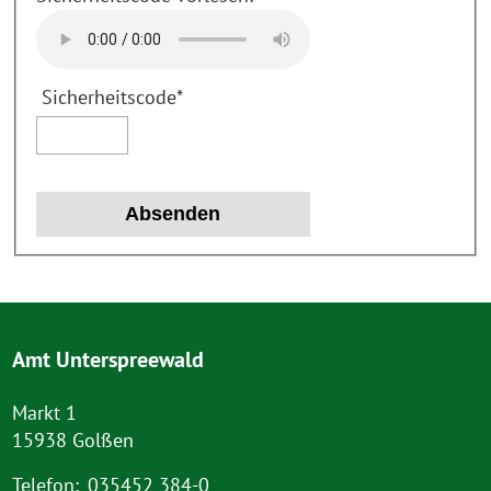
Sicherheitscode
*
Amt Unterspreewald
Markt 1
15938 Golßen
Telefon:
035452 384-0