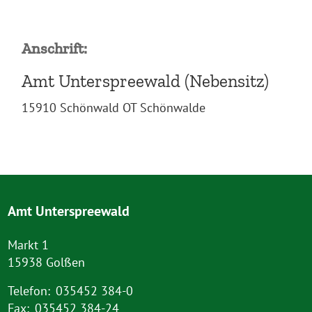
Anschrift:
Amt Unterspreewald (Nebensitz)
15910 Schönwald OT Schönwalde
Amt Unterspreewald
Markt 1
15938 Golßen
Telefon:
035452 384-0
Fax:
035452 384-24