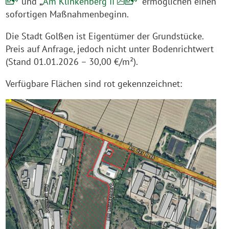
“
und
„
Am Klinkenberg II
“ ermöglichen einen
sofortigen Maßnahmenbeginn.
Die Stadt Golßen ist Eigentümer der Grundstücke.
Preis auf Anfrage, jedoch nicht unter Bodenrichtwert
(Stand 01.01.2026 – 30,00 €/m²).
Verfügbare Flächen sind rot gekennzeichnet: