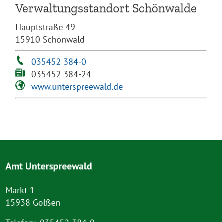
Verwaltungsstandort Schönwalde
Hauptstraße 49
15910 Schönwald
035452 384-0
035452 384-24
www.unterspreewald.de
Amt Unterspreewald
Markt 1
15938 Golßen