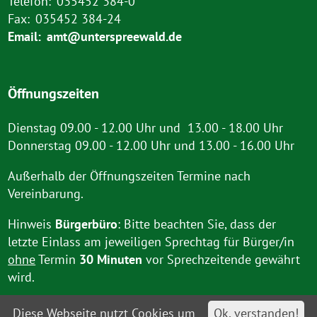
Telefon:
035452 384-0
Fax:
035452 384-24
Email:
amt@unterspreewald.de
Öffnungszeiten
Dienstag 09.00 - 12.00 Uhr und 13.00 - 18.00 Uhr
Donnerstag 09.00 - 12.00 Uhr und 13.00 - 16.00 Uhr
Außerhalb der Öffnungszeiten Termine nach
Vereinbarung.
Hinweis
Bürgerbüro
: Bitte beachten Sie, dass der
letzte Einlass am jeweiligen Sprechtag für Bürger/in
ohne
Termin
30 Minuten
vor Sprechzeitende gewährt
wird.
Diese Webseite nutzt Cookies um
Ok, verstanden!