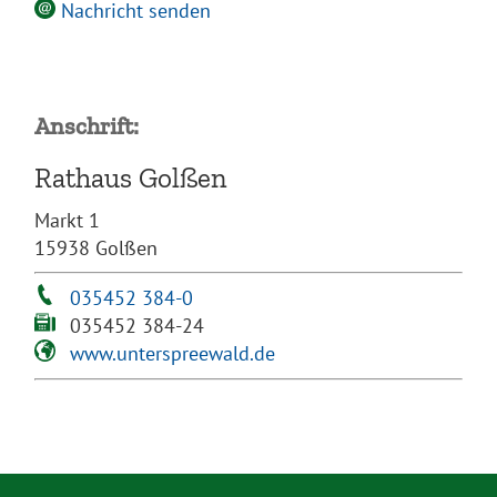
Nachricht senden
Anschrift:
Rathaus Golßen
Markt 1
15938 Golßen
035452 384-0
035452 384-24
www.unterspreewald.de