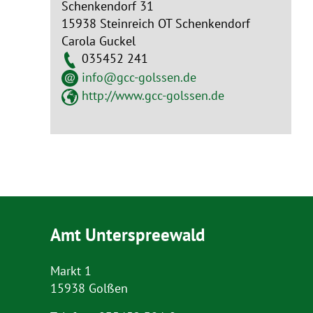
Schenkendorf 31
15938 Steinreich OT Schenkendorf
Carola Guckel
035452 241
info@gcc-golssen.de
http://www.gcc-golssen.de
Amt Unterspreewald
Markt 1
15938 Golßen