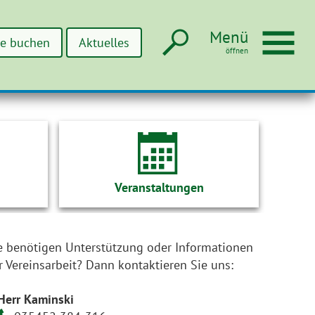
Suche
Men
Menü
ne buchen
Aktuelles
Veranstaltungen
e benötigen Unterstützung oder Informationen
r Vereinsarbeit? Dann kontaktieren Sie uns:
Herr Kaminski