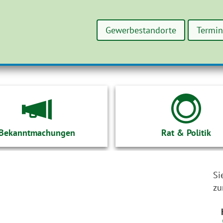
Gewerbestandorte
Termi
Bekanntmachungen
Rat & Politik
Si
zu