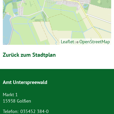
Leaflet
OpenStreetMap
| ©
Zurück zum Stadtplan
Amt Unterspreewald
Markt 1
15938 Golßen
Telefon:
035452 384-0