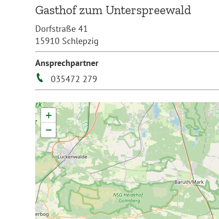
Gasthof zum Unterspreewald
Dorfstraße 41
15910 Schlepzig
Ansprechpartner
035472 279
+
−