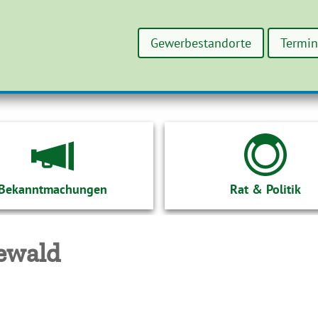
Gewerbestandorte
Termi
Bekanntmachungen
Rat & Politik
ewald