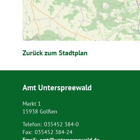
Zurück zum Stadtplan
Amt Unterspreewald
Markt 1
15938 Golßen
Telefon:
035452 384-0
Fax:
035452 384-24
Email:
amt@unterspreewald.de