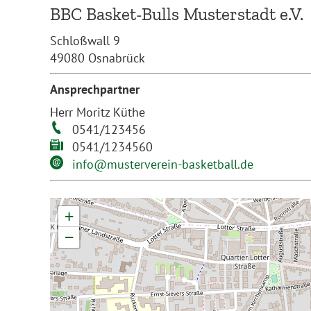
BBC Basket-Bulls Musterstadt e.V.
Schloßwall 9
49080 Osnabrück
Ansprechpartner
Herr Moritz Küthe
0541/123456
0541/1234560
info@musterverein-basketball.de
+
−