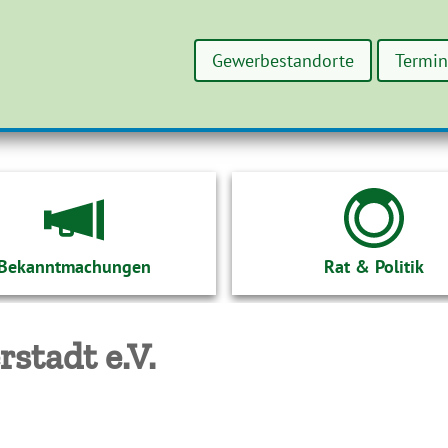
Gewerbestandorte
Termi
Bekanntmachungen
Rat & Politik
stadt e.V.