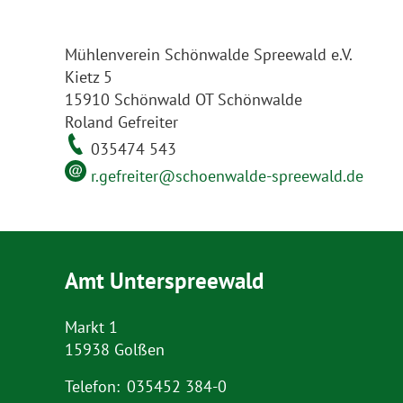
Mühlenverein Schönwalde Spreewald e.V.
Kietz 5
15910 Schönwald OT Schönwalde
Roland Gefreiter
035474 543
r.gefreiter@schoenwalde-spreewald.de
Amt Unterspreewald
Markt 1
15938 Golßen
Telefon:
035452 384-0