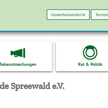
Gewerbestandorte
Termi
Bekanntmachungen
Rat & Politik
e Spreewald e.V.