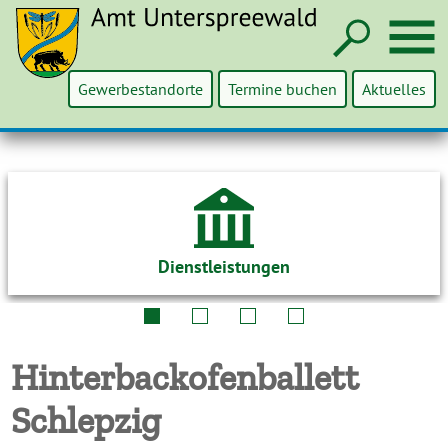
Such
M
Gewerbestandorte
Termine buchen
Aktuelles
Dienstleistungen
Hinterbackofenballett
Schlepzig