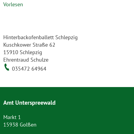
Vorlesen
Hinterbackofenballett Schlepzig
Kuschkower Straße 62
15910 Schlepzig
Ehrentraud Schulze
035472 64964
Amt Unterspreewald
Markt 1
15938 Golßen