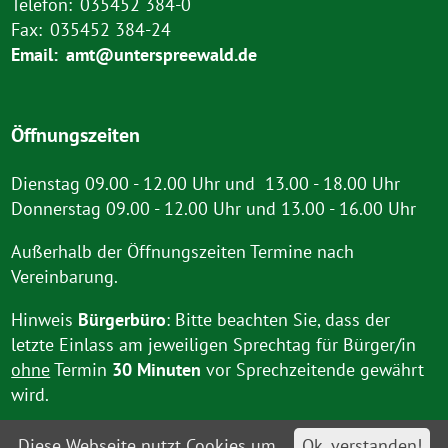
Telefon:
035452 384-0
Fax:
035452 384-24
Email:
amt@unterspreewald.de
Öffnungszeiten
Dienstag 09.00 - 12.00 Uhr und 13.00 - 18.00 Uhr
Donnerstag 09.00 - 12.00 Uhr und 13.00 - 16.00 Uhr
Außerhalb der Öffnungszeiten Termine nach
Vereinbarung.
Hinweis
Bürgerbüro
: Bitte beachten Sie, dass der
letzte Einlass am jeweiligen Sprechtag für Bürger/in
ohne
Termin
30 Minuten
vor Sprechzeitende gewährt
wird.
Diese Webseite nutzt Cookies um
Ok, verstanden!