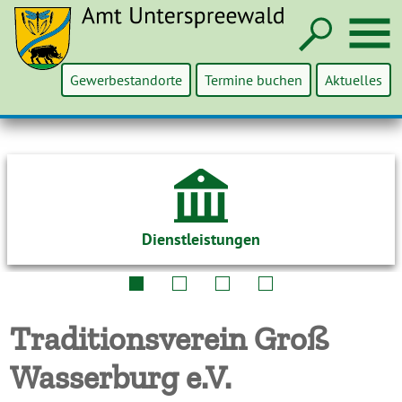
Such
M
Gewerbestandorte
Termine buchen
Aktuelles
Dienstleistungen
Traditionsverein Groß
Wasserburg e.V.