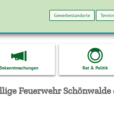
Gewerbestandorte
Termi
Bekanntmachungen
Rat & Politik
llige Feuerwehr Schönwalde e