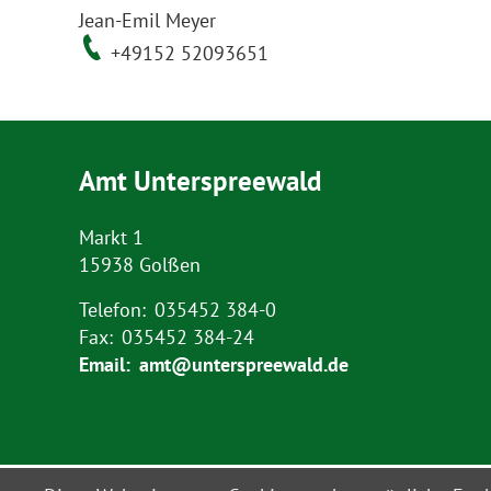
Jean-Emil Meyer
+49152 52093651
Amt Unterspreewald
Markt 1
15938 Golßen
Telefon:
035452 384-0
Fax:
035452 384-24
Email:
amt@unterspreewald.de