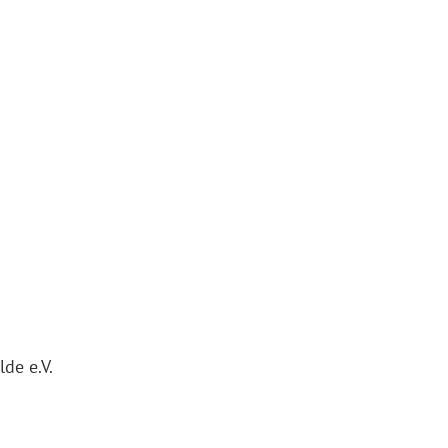
de e.V.