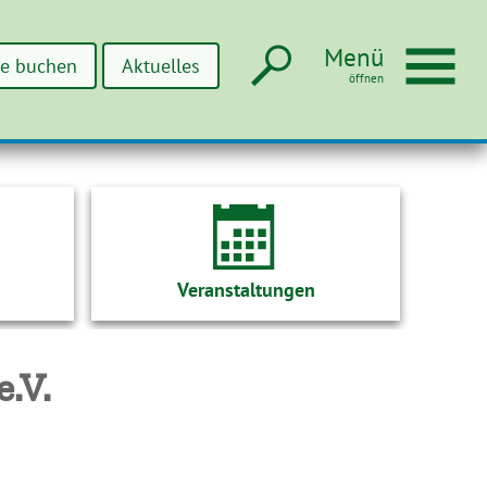
Suche
Men
Menü
ne buchen
Aktuelles
Veranstaltungen
.V.