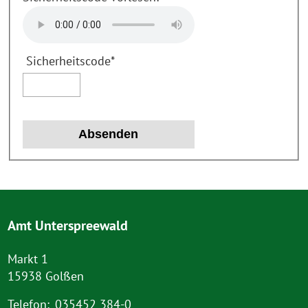
Sicherheitscode
*
Amt Unterspreewald
Markt 1
15938 Golßen
Telefon:
035452 384-0