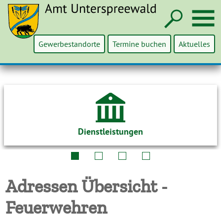
Such
M
Gewerbestandorte
Termine buchen
Aktuelles
Dienstleistungen
Adressen Übersicht -
Feuerwehren