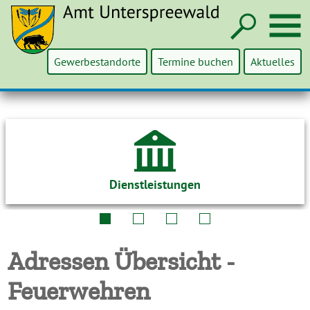
Such
M
Gewerbestandorte
Termine buchen
Aktuelles
Dienstleistungen
Adressen Übersicht -
Feuerwehren