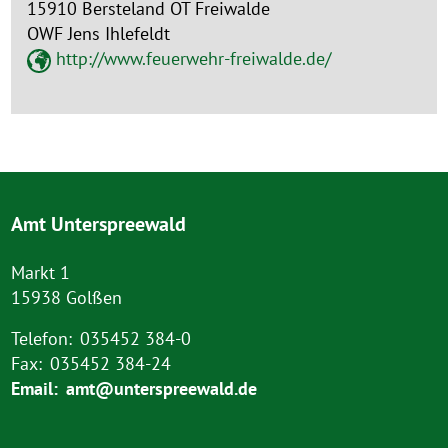
15910 Bersteland OT Freiwalde
OWF Jens Ihlefeldt
http://www.feuerwehr-freiwalde.de/
Amt Unterspreewald
Markt 1
15938 Golßen
Telefon:
035452 384-0
Fax:
035452 384-24
Email:
amt@unterspreewald.de