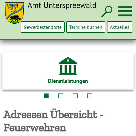
Such
M
Gewerbestandorte
Termine buchen
Aktuelles
Dienstleistungen
Adressen Übersicht -
Feuerwehren