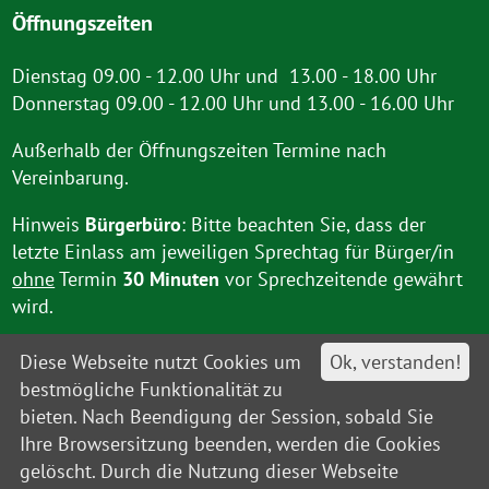
Öffnungszeiten
Dienstag 09.00 - 12.00 Uhr und 13.00 - 18.00 Uhr
Donnerstag 09.00 - 12.00 Uhr und 13.00 - 16.00 Uhr
Außerhalb der Öffnungszeiten Termine nach
Vereinbarung.
Hinweis
Bürgerbüro
: Bitte beachten Sie, dass der
letzte Einlass am jeweiligen Sprechtag für Bürger/in
ohne
Termin
30 Minuten
vor Sprechzeitende gewährt
wird.
Diese Webseite nutzt Cookies um
Ok, verstanden!
bestmögliche Funktionalität zu
bieten. Nach Beendigung der Session, sobald Sie
Ihre Browsersitzung beenden, werden die Cookies
Kontakt
Impressum
Datenschutz
Barrierefreiheit
Leitweg-IDs
gelöscht. Durch die Nutzung dieser Webseite