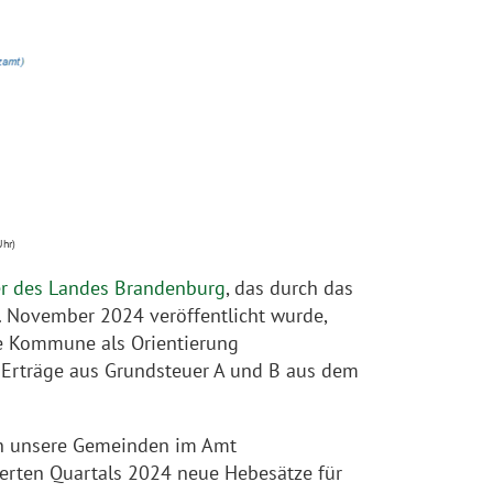
Uhr)
er des Landes Brandenburg
, das durch das
. November 2024 veröffentlicht wurde,
e Kommune als Orientierung
ie Erträge aus Grundsteuer A und B aus dem
en unsere Gemeinden im Amt
ierten Quartals 2024 neue Hebesätze für