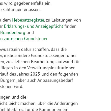
hs wird gegebenenfalls ein
szahlungen erlassen.
zu dem
Hebesatzregister
, zu Leistungen von
er
Erklärungs- und Anzeigepflicht
finden
s Brandenburg
und
n zur neuen Grundsteuer
wusstsein dafür schaffen, dass die
er, insbesondere Grundstückseigentümer
en, zusätzlichen Bearbeitungsaufwand für
iligten in den Verwaltungsinstitutionen
rlauf des Jahres 2025 und den folgenden
 Bürgern, aber auch Anpassungsbedarf
stehen wird.
ungen und die
cht leicht machen, über die Änderungen
iel bleibt es, für die Kommunen ein