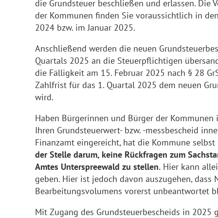
die Grundsteuer beschließen und erlassen. Die 
der Kommunen finden Sie voraussichtlich in d
2024 bzw. im Januar 2025.
Anschließend werden die neuen Grundsteuerbesc
Quartals 2025 an die Steuerpflichtigen übersand
die Fälligkeit am 15. Februar 2025 nach § 28 G
Zahlfrist für das 1. Quartal 2025 dem neuen G
wird.
Haben Bürgerinnen und Bürger der Kommunen i
Ihren Grundsteuerwert- bzw. -messbescheid inne
Finanzamt eingereicht, hat die Kommune selbst 
der Stelle darum, keine Rückfragen zum Sachst
Amtes Unterspreewald zu stellen.
Hier kann alle
geben. Hier ist jedoch davon auszugehen, dass
Bearbeitungsvolumens vorerst unbeantwortet bl
Mit Zugang des Grundsteuerbescheids in 2025 gi