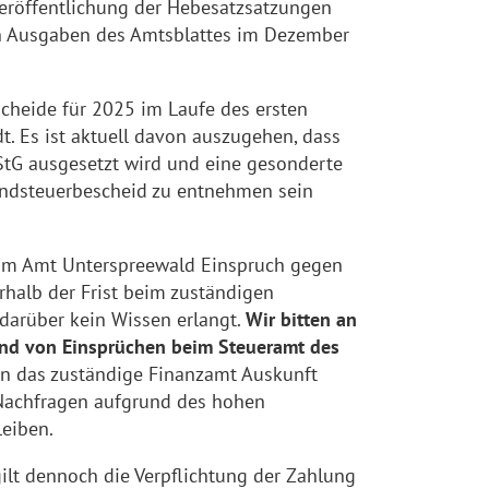
Veröffentlichung der Hebesatzsatzungen
en Ausgaben des Amtsblattes im Dezember
heide für 2025 im Laufe des ersten
t. Es ist aktuell davon auszugehen, dass
rStG ausgesetzt wird und eine gesonderte
rundsteuerbescheid zu entnehmen sein
m Amt Unterspreewald Einspruch gegen
rhalb der Frist beim zuständigen
darüber kein Wissen erlangt.
Wir bitten an
and von Einsprüchen beim Steueramt des
in das zuständige Finanzamt Auskunft
 Nachfragen aufgrund des hohen
eiben.
lt dennoch die Verpflichtung der Zahlung