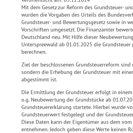
Mit dem Gesetz zur Reform des Grundsteuer- u
wurden die Vorgaben des Urteils des Bundesver
Grundsteuer- und Bewertungsgesetz sowie in 
Vorschriften umgesetzt. Die Finanzämter bewerten
Deutschland neu. Mit Hilfe dieser Neubewertu
Unterspreewald ab 01.01.2025 die Grundsteuer
berechnen.
Ziel der beschlossenen Grundsteuerreform sin
sondern die Erhebung der Grundsteuer mit eine
abgestimmt ist.
Die Ermittlung der Grundsteuer erfolgt in einem
o.g. Neubewertung der Grundstücke ab 01.07.2
Grundsteuererklärung startete. Hierbei wurde v
Grundsteuerwert festgelegt und der Grundsteuer
Diese Daten kann der Eigentümer aus dem vom
entnehmen. Jedoch geben diese Werte keinen Rü