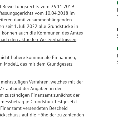
nd Bewertungsrechts vom 26.11.2019
fassungsgerichts vom 10.04.2018 im
weiteren damit zusammenhängenden
 seit 1. Juli 2022 alle Grundstücke in
ng können auch die Kommunen des Amtes
nach den aktuellen Wertverhältnissen
d nicht höhere kommunale Einnahmen,
m Modell, das mit dem Grundgesetz
 mehrstufigen Verfahren, welches mit der
022 anhand der Angaben in der
om zuständigen Finanzamt zunächst der
messbetrag je Grundstück festgesetzt.
 Finanzamt versendeten Bescheid
ckschluss auf die Höhe der zu zahlenden