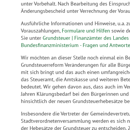
unter Vorbehalt. Nach Bearbeitung des Einspruc
Änderungsbescheid unter Verrechnung der Vorau
Ausführliche Informationen und Hinweise, u.a. 
Vorauszahlungen,
Formulare und Hilfen
sowie d
Sie unter
Grundsteuer | Finanzämter des Lande
Bundesfinanzministerium - Fragen und Antworte
Wir möchten an dieser Stelle noch einmal ein Be
Grundsteuerreform Veränderungen für alle Bürg
mit sich bringt und das auch einen umfangreich
das Steueramt, die Amtskasse und weiteren Bete
bedeutet. Wir gehen davon aus, dass auch im Ve
Jahren Klärungsbedarf bei den Bürgerinnen und
hinsichtlich der neuen Grundsteuerhebesätze be
Insbesondere die Vertreter der Gemeindevertret
Stadtverordnetenversammlung werden es sich ni
der Hebesätze der Grundsteuer zu entscheiden. Z