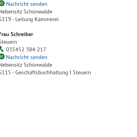
Nachricht senden
Nebensitz Schönwalde
S119 - Leitung Kämmerei
Frau Schreiber
Steuern
035452 384-217
Nachricht senden
Nebensitz Schönwalde
S115 - Geschäftsbuchhaltung I Steuern