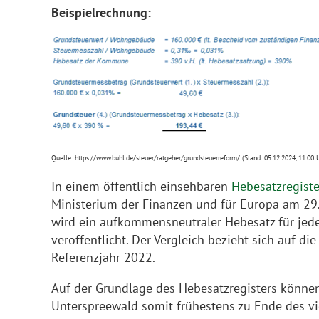
Beispielrechnung:
Quelle: https://www.buhl.de/steuer/ratgeber/grundsteuerreform/ (Stand: 05.12.2024, 11:00 
In einem öffentlich einsehbaren
Hebesatzregist
Ministerium der Finanzen und für Europa am 29
wird ein aufkommensneutraler Hebesatz für jed
veröffentlicht. Der Vergleich bezieht sich auf d
Referenzjahr 2022.
Auf der Grundlage des Hebesatzregisters könn
Unterspreewald somit frühestens zu Ende des v