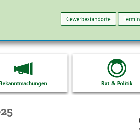
Gewerbestandorte
Termi
Bekanntmachungen
Rat & Politik
025