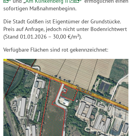
“
und
„
Am Klinkenberg II
“ ermöglichen einen
sofortigen Maßnahmenbeginn.
Die Stadt Golßen ist Eigentümer der Grundstücke.
Preis auf Anfrage, jedoch nicht unter Bodenrichtwert
(Stand 01.01.2026 – 30,00 €/m²).
Verfügbare Flächen sind rot gekennzeichnet: