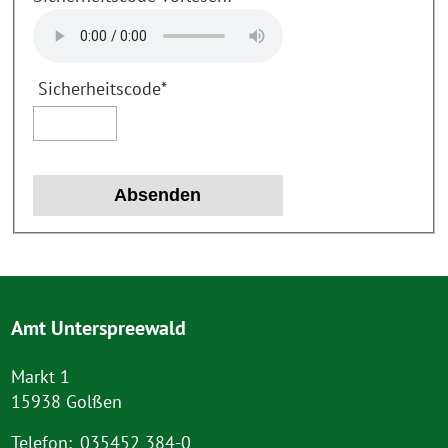
Sicherheitscode
*
Amt Unterspreewald
Markt 1
15938 Golßen
Telefon:
035452 384-0