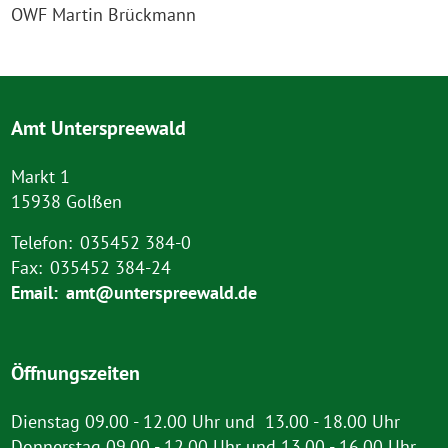
OWF Martin Brückmann
Amt Unterspreewald
Markt 1
15938 Golßen
Telefon:
035452 384-0
Fax:
035452 384-24
Email:
amt@unterspreewald.de
Öffnungszeiten
Dienstag 09.00 - 12.00 Uhr und 13.00 - 18.00 Uhr
Donnerstag 09.00 - 12.00 Uhr und 13.00 - 16.00 Uhr