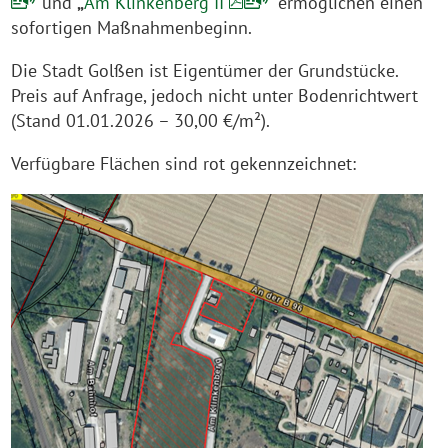
“
und
„
Am Klinkenberg II
“ ermöglichen einen
sofortigen Maßnahmenbeginn.
Die Stadt Golßen ist Eigentümer der Grundstücke.
Preis auf Anfrage, jedoch nicht unter Bodenrichtwert
(Stand 01.01.2026 – 30,00 €/m²).
Verfügbare Flächen sind rot gekennzeichnet: