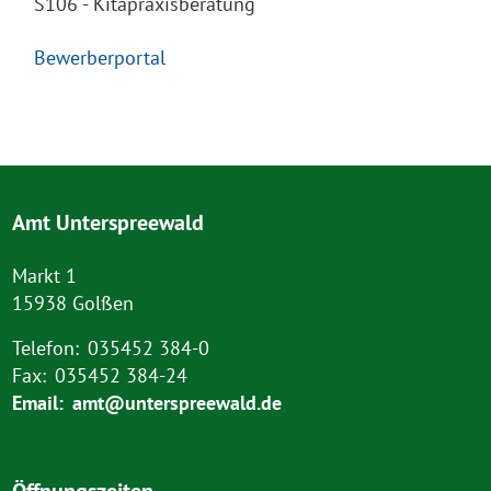
S106 - Kitapraxisberatung
Bewerberportal
Amt Unterspreewald
Markt 1
15938 Golßen
Telefon:
035452 384-0
Fax:
035452 384-24
Email:
amt@unterspreewald.de
Öffnungszeiten