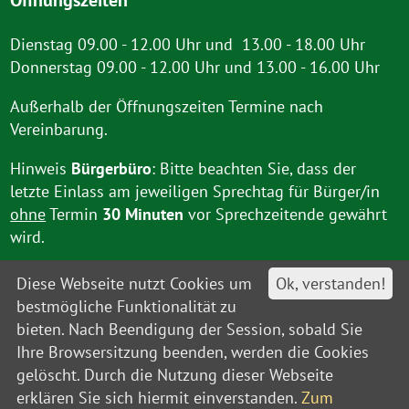
Dienstag 09.00 - 12.00 Uhr und 13.00 - 18.00 Uhr
Donnerstag 09.00 - 12.00 Uhr und 13.00 - 16.00 Uhr
Außerhalb der Öffnungszeiten Termine nach
Vereinbarung.
Hinweis
Bürgerbüro
: Bitte beachten Sie, dass der
letzte Einlass am jeweiligen Sprechtag für Bürger/in
ohne
Termin
30 Minuten
vor Sprechzeitende gewährt
wird.
Diese Webseite nutzt Cookies um
Ok, verstanden!
bestmögliche Funktionalität zu
bieten. Nach Beendigung der Session, sobald Sie
Ihre Browsersitzung beenden, werden die Cookies
gelöscht. Durch die Nutzung dieser Webseite
Kontakt
Impressum
Datenschutz
Barrierefreiheit
Leitweg-IDs
Sitemap
erklären Sie sich hiermit einverstanden.
Zum