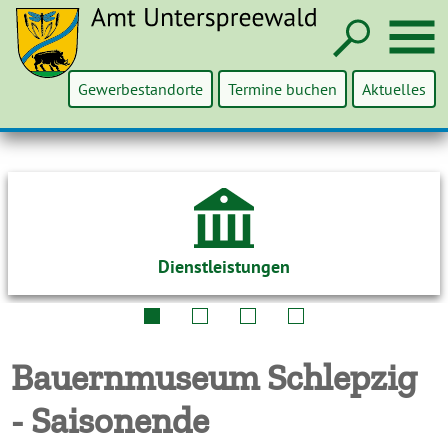
Such
M
Gewerbestandorte
Termine buchen
Aktuelles
Dienstleistungen
Bauernmuseum Schlepzig
- Saisonende