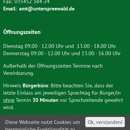
Fax:
035452 384-24
Email:
amt@unterspreewald.de
Öffnungszeiten
Dienstag 09.00 - 12.00 Uhr und 13.00 - 18.00 Uhr
Donnerstag 09.00 - 12.00 Uhr und 13.00 - 16.00 Uhr
Außerhalb der Öffnungszeiten Termine nach
Vereinbarung.
Hinweis
Bürgerbüro
: Bitte beachten Sie, dass der
letzte Einlass am jeweiligen Sprechtag für Bürger/in
ohne
Termin
30 Minuten
vor Sprechzeitende gewährt
wird.
Diese Webseite nutzt Cookies um
Ok, verstanden!
bestmögliche Funktionalität zu